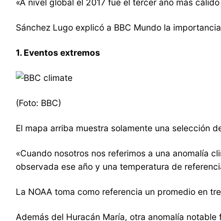
«A nivel global el 2017 fue el tercer año más cálid
Sánchez Lugo explicó a BBC Mundo la importancia d
1. Eventos extremos
(Foto: BBC)
El mapa arriba muestra solamente una selección de
«Cuando nosotros nos referimos a una anomalía cli
observada ese año y una temperatura de referenci
La NOAA toma como referencia un promedio en tres
Además del Huracán María, otra anomalía notable fu