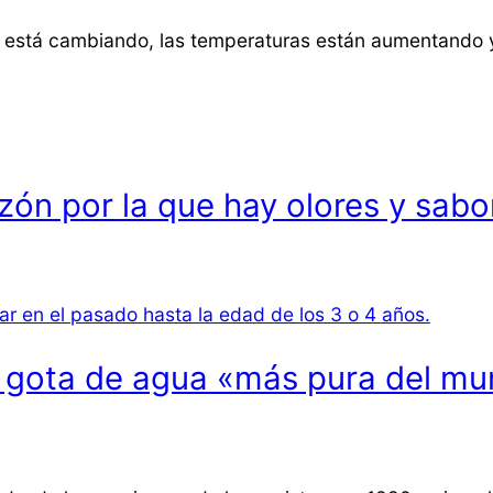
 está cambiando, las temperaturas están aumentando
zón por la que hay olores y sab
a gota de agua «más pura del m