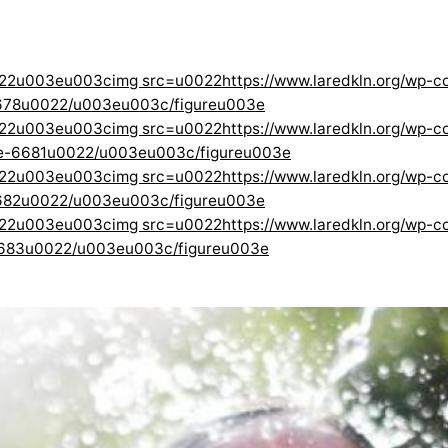
022u003eu003cimg src=u0022https://www.laredkln.org/wp-
678u0022/u003eu003c/figureu003e
022u003eu003cimg src=u0022https://www.laredkln.org/wp-
ge-6681u0022/u003eu003c/figureu003e
022u003eu003cimg src=u0022https://www.laredkln.org/wp-
682u0022/u003eu003c/figureu003e
22u003eu003cimg src=u0022https://www.laredkln.org/wp-co
6683u0022/u003eu003c/figureu003e