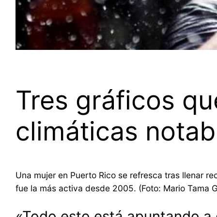
Tres gráficos q
climáticas nota
Una mujer en Puerto Rico se refresca tras llenar r
fue la más activa desde 2005. (Foto: Mario Tama G
«Todo esto está apuntando a 