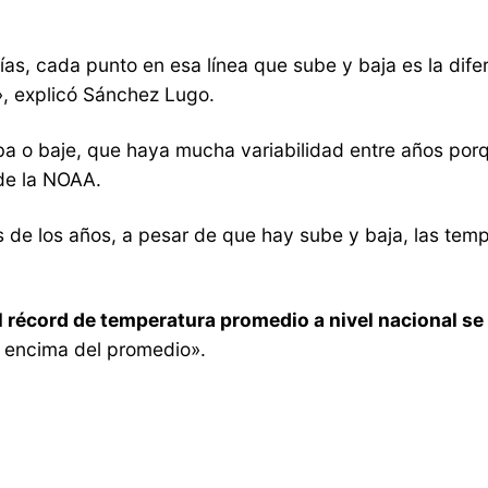
ías, cada punto en esa línea que sube y baja es la dif
», explicó Sánchez Lugo.
ba o baje, que haya mucha variabilidad entre años por
 de la NOAA.
 de los años, a pesar de que hay sube y baja, las tem
 récord de temperatura promedio a nivel nacional se 
r encima del promedio».