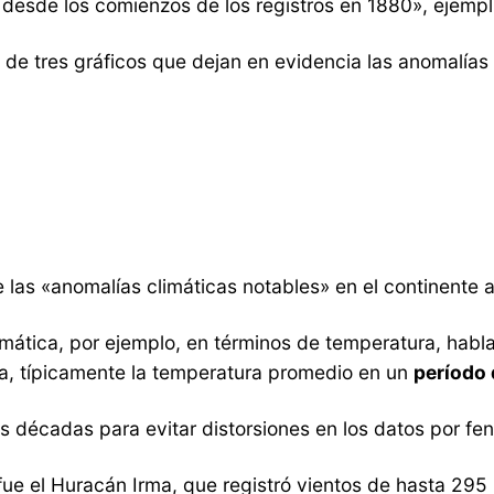
o desde los comienzos de los registros en 1880», ejempli
e tres gráficos que dejan en evidencia las anomalías 
 las «anomalías climáticas notables» en el continente 
mática, por ejemplo, en términos de temperatura, habla
a, típicamente la temperatura promedio en un
período 
 décadas para evitar distorsiones en los datos por fe
e el Huracán Irma, que registró vientos de hasta 295 k