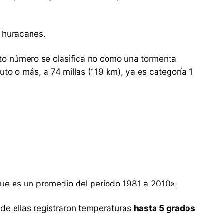
0 huracanes.
rto número se clasifica no como una tormenta
to o más, a 74 millas (119 km), ya es categoría 1
 que es un promedio del período 1981 a 2010».
de ellas registraron temperaturas
hasta 5 grados