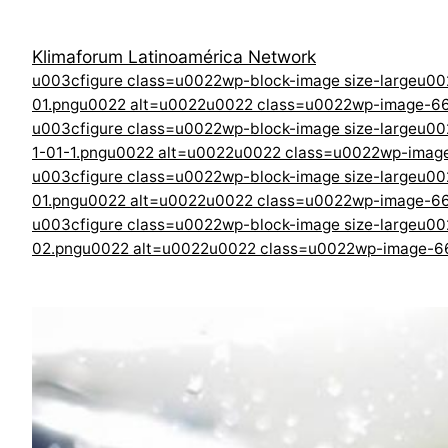
Saltar
al
Klimaforum Latinoamérica Network
contenido
u003cfigure class=u0022wp-block-image size-largeu0
01.pngu0022 alt=u0022u0022 class=u0022wp-image-6
u003cfigure class=u0022wp-block-image size-largeu0
1-01-1.pngu0022 alt=u0022u0022 class=u0022wp-ima
u003cfigure class=u0022wp-block-image size-largeu0
01.pngu0022 alt=u0022u0022 class=u0022wp-image-6
u003cfigure class=u0022wp-block-image size-largeu00
02.pngu0022 alt=u0022u0022 class=u0022wp-image-