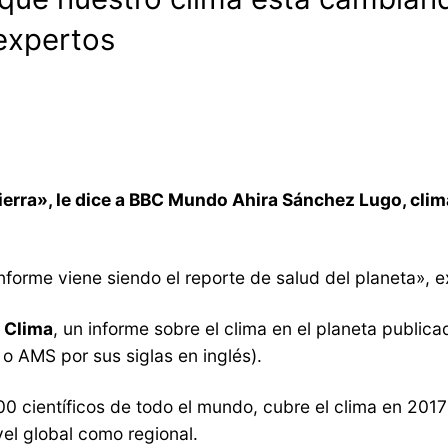
expertos
ierra», le dice a BBC Mundo Ahira Sánchez Lugo, cli
informe viene siendo el reporte de salud del planeta», e
 Clima
, un informe sobre el clima en el planeta publi
o AMS por sus siglas en inglés).
00 científicos de todo el mundo, cubre el clima en 201
vel global como regional.