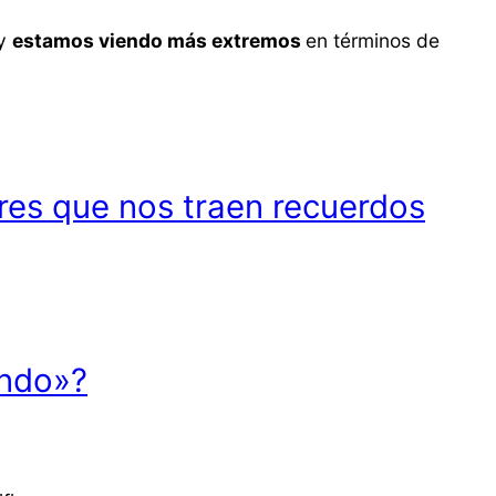
 y
estamos viendo más extremos
en términos de
ores que nos traen recuerdos
undo»?