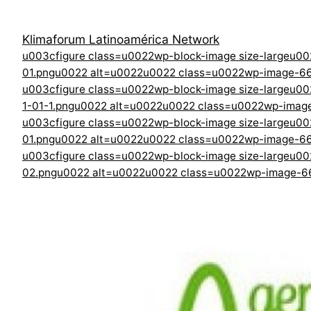
Klimaforum Latinoamérica Network
u003cfigure class=u0022wp-block-image size-largeu0
01.pngu0022 alt=u0022u0022 class=u0022wp-image-6
u003cfigure class=u0022wp-block-image size-largeu0
1-01-1.pngu0022 alt=u0022u0022 class=u0022wp-ima
u003cfigure class=u0022wp-block-image size-largeu0
01.pngu0022 alt=u0022u0022 class=u0022wp-image-6
u003cfigure class=u0022wp-block-image size-largeu00
02.pngu0022 alt=u0022u0022 class=u0022wp-image-