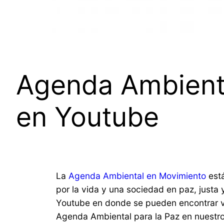
Agenda Ambienta
en Youtube
La
Agenda Ambiental en Movimiento
está
por la vida y una sociedad en paz, justa
Youtube en donde se pueden encontrar va
Agenda Ambiental para la Paz en nuestro 