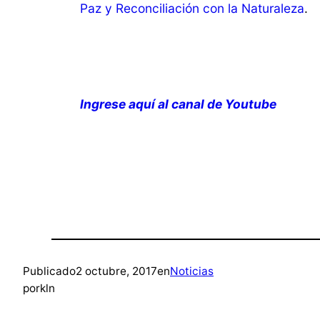
Paz y Reconciliación con la Naturaleza
.
Ingrese aquí al canal de Youtube
Publicado
2 octubre, 2017
en
Noticias
por
kln