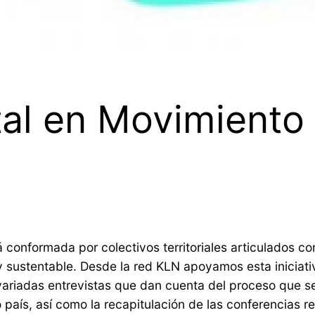
l en Movimiento 
 conformada por colectivos territoriales articulados c
 y sustentable. Desde la red KLN apoyamos esta iniciat
riadas entrevistas que dan cuenta del proceso que se
país, así como la recapitulación de las conferencias r