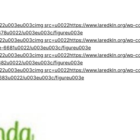
022u003eu003cimg src=u0022https://www.laredkln.org/wp-
678u0022/u003eu003c/figureu003e
022u003eu003cimg src=u0022https://www.laredkln.org/wp-
ge-6681u0022/u003eu003c/figureu003e
022u003eu003cimg src=u0022https://www.laredkln.org/wp-
682u0022/u003eu003c/figureu003e
22u003eu003cimg src=u0022https://www.laredkln.org/wp-co
6683u0022/u003eu003c/figureu003e