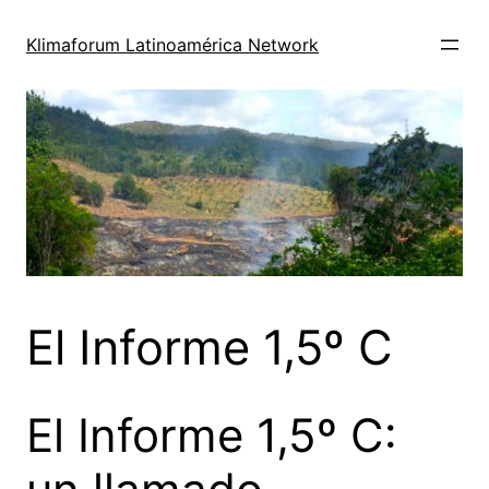
Saltar
al
Klimaforum Latinoamérica Network
contenido
El Informe 1,5º C
El Informe 1,5º C: