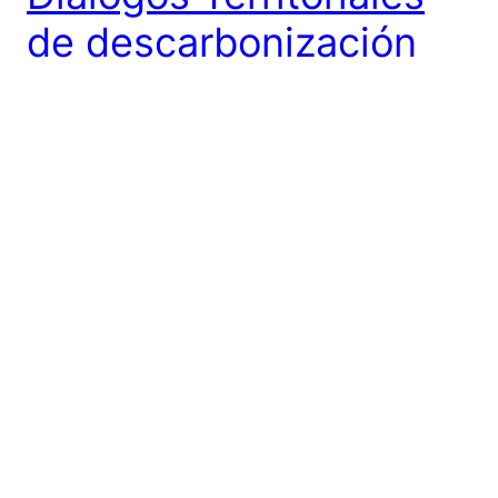
de descarbonización
DIALOGOS TERRITORIALES PARA LA
DESCARBONIZACIÓN
5 diciembre, 2020