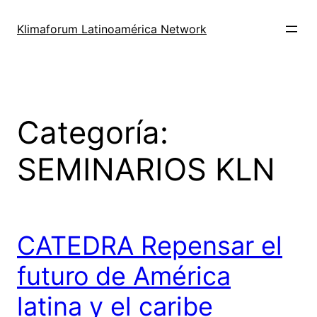
Saltar
al
Klimaforum Latinoamérica Network
contenido
Categoría:
SEMINARIOS KLN
CATEDRA Repensar el
futuro de América
latina y el caribe