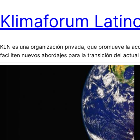
Klimaforum Latin
KLN es una organización privada, que promueve la acc
faciliten nuevos abordajes para la transición del act