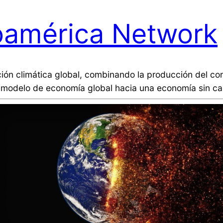
oamérica Network
ión climática global, combinando la producción del co
ual modelo de economía global hacia una economía sin c