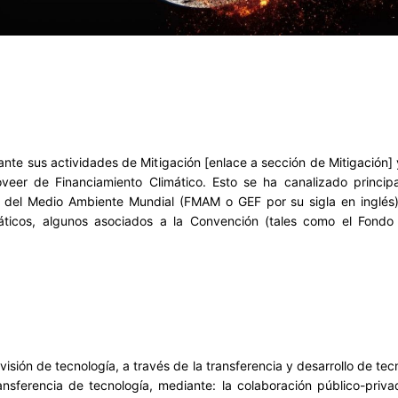
lante sus actividades de Mitigación [enlace a sección de Mitigación
veer de Financiamiento Climático. Esto se ha canalizado princip
o del Medio Ambiente Mundial (FMAM o GEF por su sigla en inglés
áticos, algunos asociados a la Convención (tales como el Fondo 
isión de tecnología, a través de la transferencia y desarrollo de te
nsferencia de tecnología, mediante: la colaboración público-priv