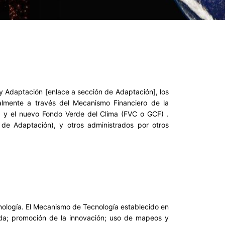
] y Adaptación [enlace a sección de Adaptación], los
almente a través del Mecanismo Financiero de la
) y el nuevo Fondo Verde del Clima (FVC o GCF) .
de Adaptación), y otros administrados por otros
cnología. El Mecanismo de Tecnología establecido en
ada; promoción de la innovación; uso de mapeos y